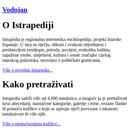
Vodnjan
O Istrapediji
Istrapedia je regionalna internetska enciklopedija, projekt Istarske
županije. U njoj su riječju, slikom i zvukom objedinjeni i
predstavljeni zemljopis, priroda, povijest, svekolika baština,
zapažene osobe, umjetnost, kultura i ostale značajke cijelog
istarskog poluotoka, neovisno o političkim granicama.
Više o projektu Istrapedia...
Kako pretraživati
Istrapedia sadrži više od 4.000 natuknica, a moguće ju je pretraživati
kroz abecedarij, naznačene kategorije, galerije i teme, vezane članke
ili pomoću tražilice u koju se upisuju riječi povezane s iskanom
natuknicom ili više njih.
Više o mogućnostima tražilice...