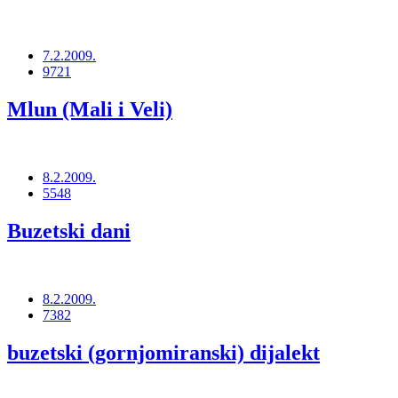
7.2.2009.
9721
Mlun (Mali i Veli)
8.2.2009.
5548
Buzetski dani
8.2.2009.
7382
buzetski (gornjomiranski) dijalekt