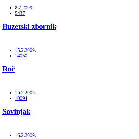
8.2.2009.
5437
Buzetski zbornik
15.2.2009.
14050
Roč
15.2.2009.
10094
Sovinjak
16.2.2009.