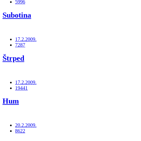
5996
Subotina
17.2.2009.
7287
Štrped
17.2.2009.
19441
Hum
20.2.2009.
8622