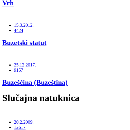
Vrh
15.3.2012.
4424
Buzetski statut
25.12.2017.
9157
Buzešćina (Buzeština)
Slučajna natuknica
20.2.2009.
12617