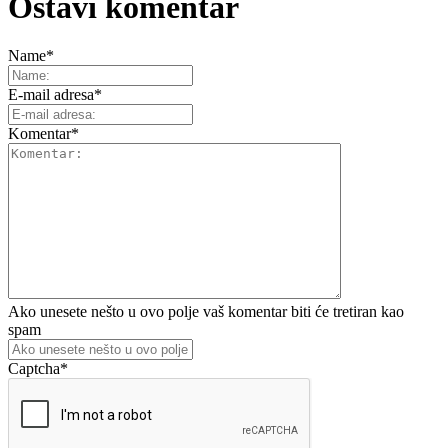
Ostavi komentar
Name
*
E-mail adresa
*
Komentar
*
Ako unesete nešto u ovo polje vaš komentar biti će tretiran kao
spam
Captcha
*