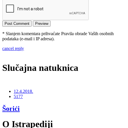
* Slanjem komentara prihvaćate Pravila obrade Vaših osobnih
podataka (e-mail i IP adresa).
cancel reply
Slučajna natuknica
12.4.2018.
5177
Šorići
O Istrapediji