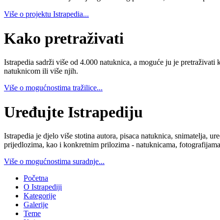
Više o projektu Istrapedia...
Kako pretraživati
Istrapedia sadrži više od 4.000 natuknica, a moguće ju je pretraživati 
natuknicom ili više njih.
Više o mogućnostima tražilice...
Uređujte Istrapediju
Istrapedia je djelo više stotina autora, pisaca natuknica, snimatelja,
prijedlozima, kao i konkretnim prilozima - natuknicama, fotografijama
Više o mogućnostima suradnje...
Početna
O Istrapediji
Kategorije
Galerije
Teme