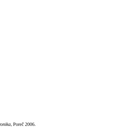
ronika
, Poreč 2006.