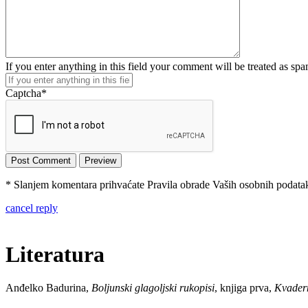
If you enter anything in this field your comment will be treated as sp
Captcha
*
* Slanjem komentara prihvaćate Pravila obrade Vaših osobnih podataka
cancel reply
Literatura
Anđelko Badurina,
Boljunski glagoljski rukopisi
, knjiga prva,
Kvadern