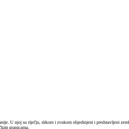
anije. U njoj su riječju, slikom i zvukom objedinjeni i predstavljeni zem
tičkim granicama.