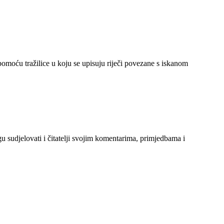
 pomoću tražilice u koju se upisuju riječi povezane s iskanom
gu sudjelovati i čitatelji svojim komentarima, primjedbama i