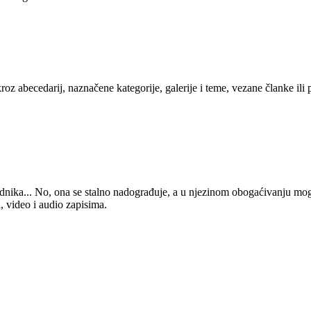
kroz abecedarij, naznačene kategorije, galerije i teme, vezane članke ili
 urednika... No, ona se stalno nadograđuje, a u njezinom obogaćivanju mo
, video i audio zapisima.