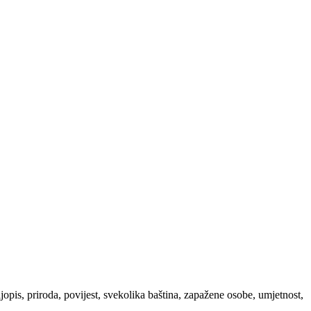
ljopis, priroda, povijest, svekolika baština, zapažene osobe, umjetnost,