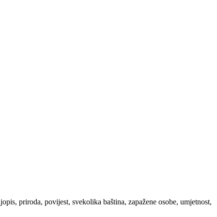
ljopis, priroda, povijest, svekolika baština, zapažene osobe, umjetnost,