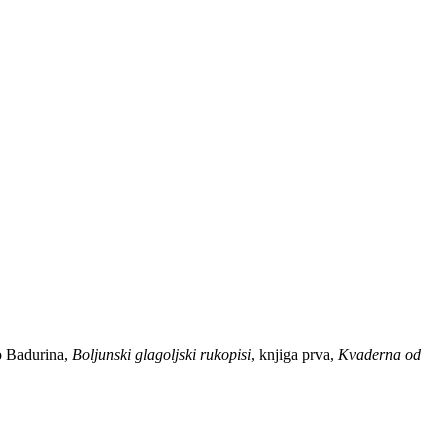
o Badurina,
Boljunski glagoljski rukopisi
, knjiga prva,
Kvaderna od