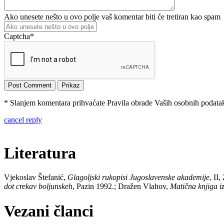
Ako unesete nešto u ovo polje vaš komentar biti će tretiran kao spam
Captcha
*
* Slanjem komentara prihvaćate Pravila obrade Vaših osobnih podataka
cancel reply
Literatura
Vjekoslav Štefanić,
Glagoljski rukopisi Jugoslavenske akademije
, II
dot crekav boljunskeh
, Pazin 1992.; Dražen Vlahov,
Matična knjiga i
Vezani članci