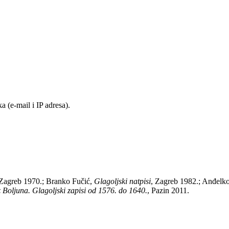
 (e-mail i IP adresa).
, Zagreb 1970.; Branko Fučić,
Glagoljski natpisi
, Zagreb 1982.; Anđelk
z Boljuna. Glagoljski zapisi od 1576. do 1640.
, Pazin 2011.