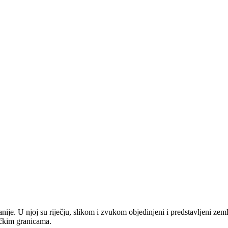
anije. U njoj su riječju, slikom i zvukom objedinjeni i predstavljeni zem
tičkim granicama.