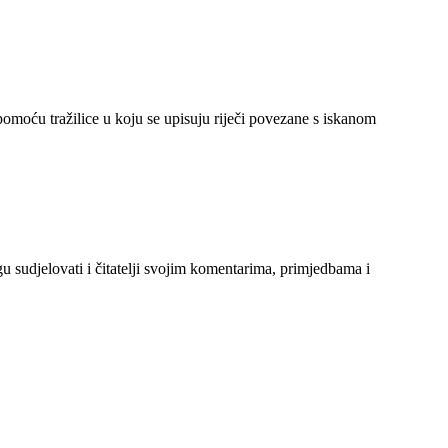
 pomoću tražilice u koju se upisuju riječi povezane s iskanom
gu sudjelovati i čitatelji svojim komentarima, primjedbama i