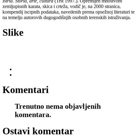
Istria. Storia, arte, cultura
(Trst 1997.). Opremljen mnoštvom
zemljopisnih karata, skica i crteža, vodič je, na 2000 stranica,
kompendij iscrpnih podataka, navedenih prema opsežnoj literaturi te
na temelju autorovih dugogodišnjih osobnih terenskih istraživanja.
Slike
Komentari
Trenutno nema objavljenih
komentara.
Ostavi komentar