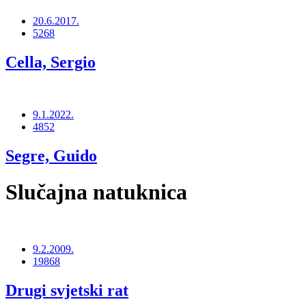
20.6.2017.
5268
Cella, Sergio
9.1.2022.
4852
Segre, Guido
Slučajna natuknica
9.2.2009.
19868
Drugi svjetski rat