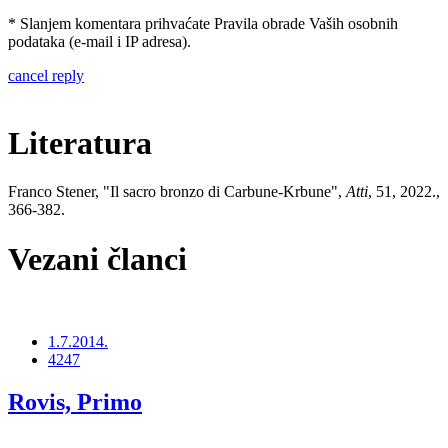
* Slanjem komentara prihvaćate Pravila obrade Vaših osobnih
podataka (e-mail i IP adresa).
cancel reply
Literatura
Franco Stener, "Il sacro bronzo di Carbune-Krbune",
Atti
, 51, 2022.,
366-382.
Vezani članci
1.7.2014.
4247
Rovis, Primo