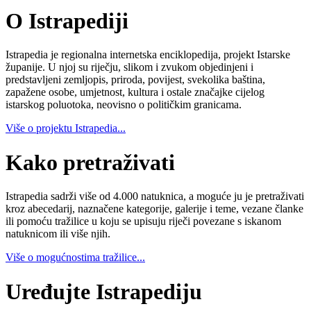
O Istrapediji
Istrapedia je regionalna internetska enciklopedija, projekt Istarske
županije. U njoj su riječju, slikom i zvukom objedinjeni i
predstavljeni zemljopis, priroda, povijest, svekolika baština,
zapažene osobe, umjetnost, kultura i ostale značajke cijelog
istarskog poluotoka, neovisno o političkim granicama.
Više o projektu Istrapedia...
Kako pretraživati
Istrapedia sadrži više od 4.000 natuknica, a moguće ju je pretraživati
kroz abecedarij, naznačene kategorije, galerije i teme, vezane članke
ili pomoću tražilice u koju se upisuju riječi povezane s iskanom
natuknicom ili više njih.
Više o mogućnostima tražilice...
Uređujte Istrapediju