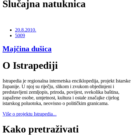
Slučajna natuknica
20.8.2010.
5009
Majčina dušica
O Istrapediji
Istrapedia je regionalna internetska enciklopedija, projekt Istarske
županije. U njoj su riječju, slikom i zvukom objedinjeni i
predstavljeni zemljopis, priroda, povijest, svekolika baština,
zapažene osobe, umjetnost, kultura i ostale značajke cijelog
istarskog poluotoka, neovisno o političkim granicama.
Više o projektu Istrapedia...
Kako pretraživati