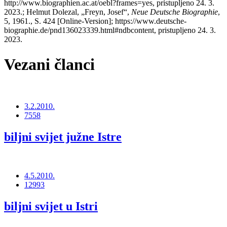
http://www.biographien.ac.at/oebl?frames=yes, pristupljeno 24. 3.
2023.; Helmut Dolezal, „Freyn, Josef“,
Neue Deutsche Biographie
,
5, 1961., S. 424 [Online-Version]; https://www.deutsche-
biographie.de/pnd136023339.html#ndbcontent, pristupljeno 24. 3.
2023.
Vezani članci
3.2.2010.
7558
biljni svijet južne Istre
4.5.2010.
12993
biljni svijet u Istri