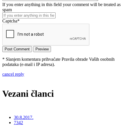
If you enter anything in this field your comment will be treated as
spam
Captcha
*
* Slanjem komentara prihvaćate Pravila obrade Vaših osobnih
podataka (e-mail i IP adresa).
cancel reply
Vezani članci
30.8.2017.
7342