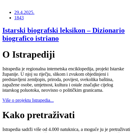
29.4.2025.
1843
Istarski biografski leksikon – Dizionario
biografico istriano
O Istrapediji
Istrapedia je regionalna internetska enciklopedija, projekt Istarske
županije. U njoj su riječju, slikom i zvukom objedinjeni i
predstavljeni zemljopis, priroda, povijest, svekolika baština,
zapažene osobe, umjetnost, kultura i ostale značajke cijelog
istarskog poluotoka, neovisno o političkim granicama.
Više o projektu Istrapedia...
Kako pretraživati
Istrapedia sadrži više od 4.000 natuknica, a moguće ju je pretraživati