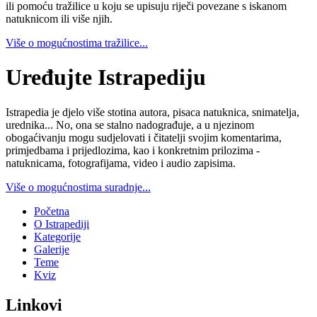
ili pomoću tražilice u koju se upisuju riječi povezane s iskanom
natuknicom ili više njih.
Više o mogućnostima tražilice...
Uređujte Istrapediju
Istrapedia je djelo više stotina autora, pisaca natuknica, snimatelja,
urednika... No, ona se stalno nadograđuje, a u njezinom
obogaćivanju mogu sudjelovati i čitatelji svojim komentarima,
primjedbama i prijedlozima, kao i konkretnim prilozima -
natuknicama, fotografijama, video i audio zapisima.
Više o mogućnostima suradnje...
Početna
O Istrapediji
Kategorije
Galerije
Teme
Kviz
Linkovi