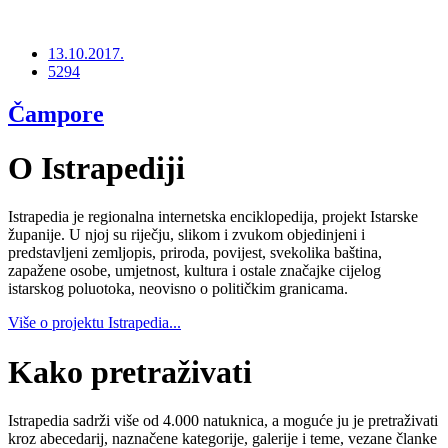
13.10.2017.
5294
Čampore
O Istrapediji
Istrapedia je regionalna internetska enciklopedija, projekt Istarske
županije. U njoj su riječju, slikom i zvukom objedinjeni i
predstavljeni zemljopis, priroda, povijest, svekolika baština,
zapažene osobe, umjetnost, kultura i ostale značajke cijelog
istarskog poluotoka, neovisno o političkim granicama.
Više o projektu Istrapedia...
Kako pretraživati
Istrapedia sadrži više od 4.000 natuknica, a moguće ju je pretraživati
kroz abecedarij, naznačene kategorije, galerije i teme, vezane članke