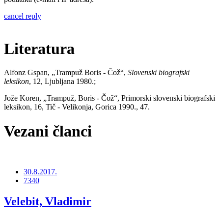
cancel reply
Literatura
Alfonz Gspan, „Trampuž Boris - Čož“,
Slovenski biografski
leksikon
, 12, Ljubljana 1980.;
Jože Koren, „Trampuž, Boris - Čož“, Primorski slovenski biografski
leksikon, 16, Tič - Velikonja, Gorica 1990., 47.
Vezani članci
30.8.2017.
7340
Velebit, Vladimir