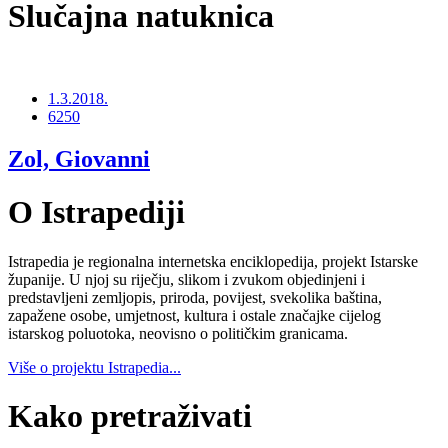
Slučajna natuknica
1.3.2018.
6250
Zol, Giovanni
O Istrapediji
Istrapedia je regionalna internetska enciklopedija, projekt Istarske
županije. U njoj su riječju, slikom i zvukom objedinjeni i
predstavljeni zemljopis, priroda, povijest, svekolika baština,
zapažene osobe, umjetnost, kultura i ostale značajke cijelog
istarskog poluotoka, neovisno o političkim granicama.
Više o projektu Istrapedia...
Kako pretraživati