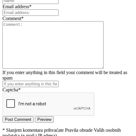
Email address
*
Comment
*
If you enter anything in this field your comment will be treated as
spam
Captcha
*
* Slanjem komentara prihvaćate Pravila obrade Vaših osobnih
podataka (e-mail i IP adresa).