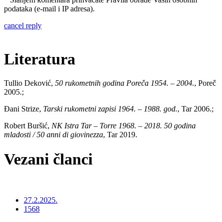
podataka (e-mail i IP adresa).
cancel reply
Literatura
Tullio Deković,
50 rukometnih godina Poreča 1954. – 2004.
, Poreč
2005.;
Đani Strize,
Tarski rukometni zapisi 1964. – 1988. god.
, Tar 2006.;
Robert Buršić,
NK Istra Tar – Torre 1968. – 2018. 50 godina
mladosti / 50 anni di giovinezza
, Tar 2019.
Vezani članci
27.2.2025.
1568