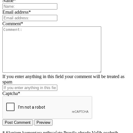
Name
*
Email address
*
Comment
*
If you enter anything in this field your comment will be treated as
spam
Captcha
*
* Slanjem komentara prihvaćate Pravila obrade Vaših osobnih