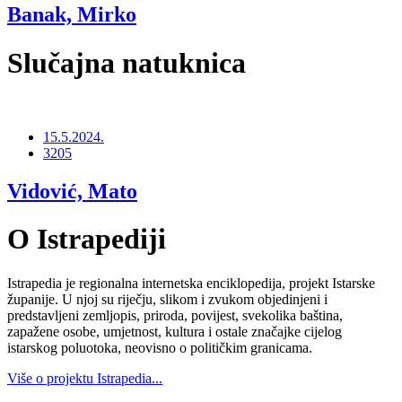
Banak, Mirko
Slučajna natuknica
15.5.2024.
3205
Vidović, Mato
O Istrapediji
Istrapedia je regionalna internetska enciklopedija, projekt Istarske
županije. U njoj su riječju, slikom i zvukom objedinjeni i
predstavljeni zemljopis, priroda, povijest, svekolika baština,
zapažene osobe, umjetnost, kultura i ostale značajke cijelog
istarskog poluotoka, neovisno o političkim granicama.
Više o projektu Istrapedia...