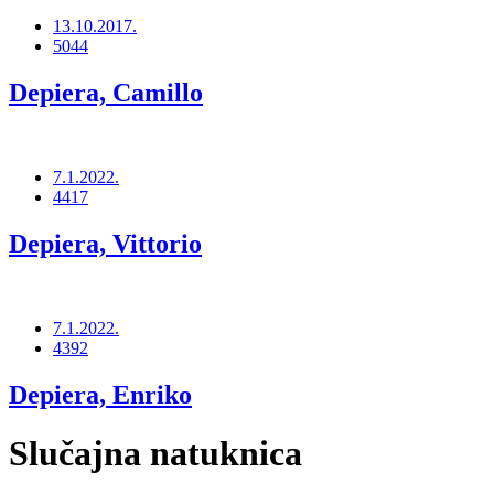
13.10.2017.
5044
Depiera, Camillo
7.1.2022.
4417
Depiera, Vittorio
7.1.2022.
4392
Depiera, Enriko
Slučajna natuknica