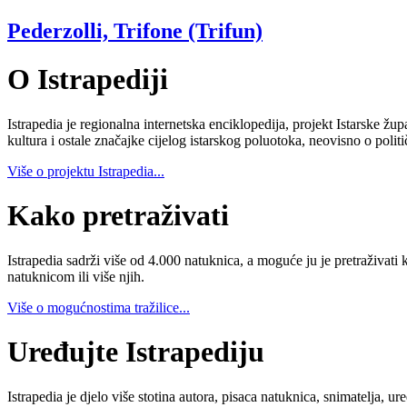
Pederzolli, Trifone (Trifun)
O Istrapediji
Istrapedia je regionalna internetska enciklopedija, projekt Istarske žup
kultura i ostale značajke cijelog istarskog poluotoka, neovisno o poli
Više o projektu Istrapedia...
Kako pretraživati
Istrapedia sadrži više od 4.000 natuknica, a moguće ju je pretraživati 
natuknicom ili više njih.
Više o mogućnostima tražilice...
Uređujte Istrapediju
Istrapedia je djelo više stotina autora, pisaca natuknica, snimatelja,