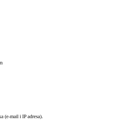
am
 (e-mail i IP adresa).