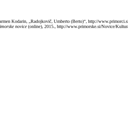
men Kodarin, „Radojkovič, Umberto (Berto)“, http://www.primorci.si/o
imorske novice
(online), 2015., http://www.primorske.si/Novice/Kultura/