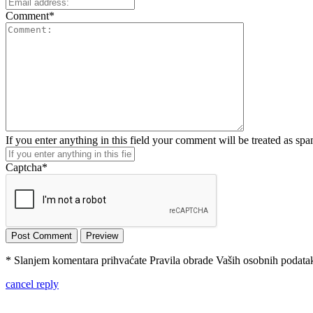
Comment
*
If you enter anything in this field your comment will be treated as sp
Captcha
*
* Slanjem komentara prihvaćate Pravila obrade Vaših osobnih podataka
cancel reply