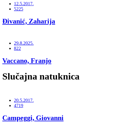
12.5.2017.
5225
Đivanić, Zaharija
29.8.2025.
822
Vaccano, Franjo
Slučajna natuknica
20.5.2017.
4719
Campeggi, Giovanni