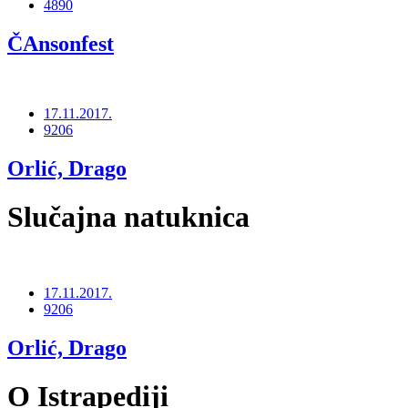
4890
ČAnsonfest
17.11.2017.
9206
Orlić, Drago
Slučajna natuknica
17.11.2017.
9206
Orlić, Drago
O Istrapediji