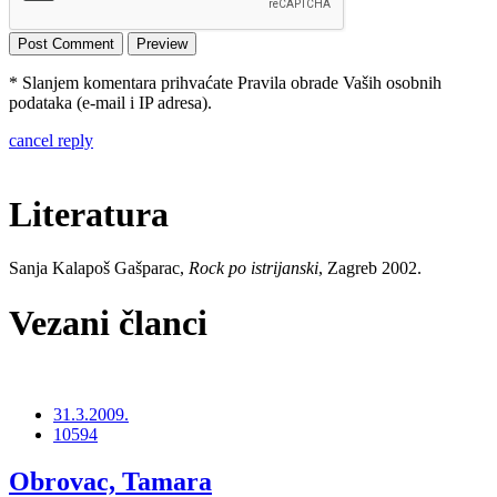
* Slanjem komentara prihvaćate Pravila obrade Vaših osobnih
podataka (e-mail i IP adresa).
cancel reply
Literatura
Sanja Kalapoš Gašparac,
Rock po istrijanski
, Zagreb 2002.
Vezani članci
31.3.2009.
10594
Obrovac, Tamara