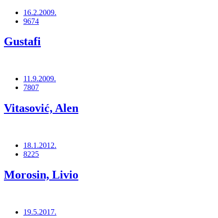
16.2.2009.
9674
Gustafi
11.9.2009.
7807
Vitasović, Alen
18.1.2012.
8225
Morosin, Livio
19.5.2017.