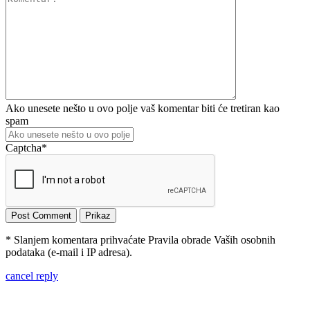
Ako unesete nešto u ovo polje vaš komentar biti će tretiran kao
spam
Captcha
*
* Slanjem komentara prihvaćate Pravila obrade Vaših osobnih
podataka (e-mail i IP adresa).
cancel reply