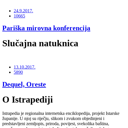
24.9.2017.
10665
Pariška mirovna konferencija
Slučajna natuknica
13.10.2017.
5890
Dequel, Oreste
O Istrapediji
Istrapedia je regionalna internetska enciklopedija, projekt Istarske
županije. U njoj su riječju, slikom i zvukom objedinjeni i
predstavljeni zemljopis, priroda, povijest, svekolika baština,