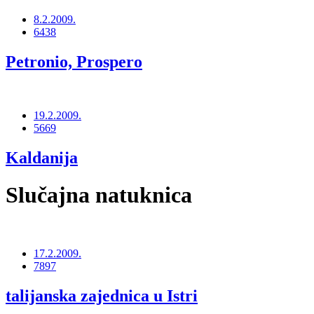
8.2.2009.
6438
Petronio, Prospero
19.2.2009.
5669
Kaldanija
Slučajna natuknica
17.2.2009.
7897
talijanska zajednica u Istri