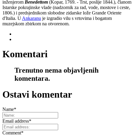
inženjerom
Benedettom
(Kopar, 1769. - Trst, poslije 1844.), članom
Istarske pokrajinske vlade (nadzornik za rad, vode, mostove i ceste,
1806.) i predsjednikom slobodne zidarske lože Grande Oriente
d'Italia. U
Ankaranu
je izgradio vilu s vrtovima i bogatom
muzejskom zbirkom na otvorenom.
Komentari
Trenutno nema objavljenih
komentara.
Ostavi komentar
Name
*
Email address
*
Comment
*