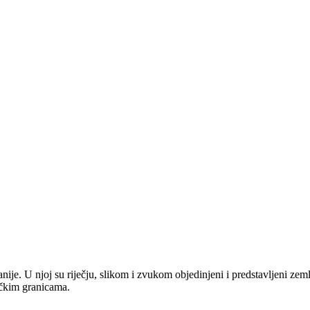
anije. U njoj su riječju, slikom i zvukom objedinjeni i predstavljeni zem
tičkim granicama.