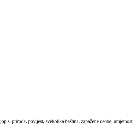
ljopis, priroda, povijest, svekolika baština, zapažene osobe, umjetnost,