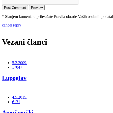
* Slanjem komentara prihvaćate Pravila obrade Vaših osobnih podataka
cancel reply
Vezani članci
5.2.2009.
17047
Lupoglav
4.5.2015.
6131
Aueršperški