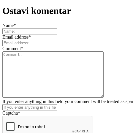
Ostavi komentar
Name
*
Email address
*
Comment
*
If you enter anything in this field your comment will be treated as sp
Captcha
*