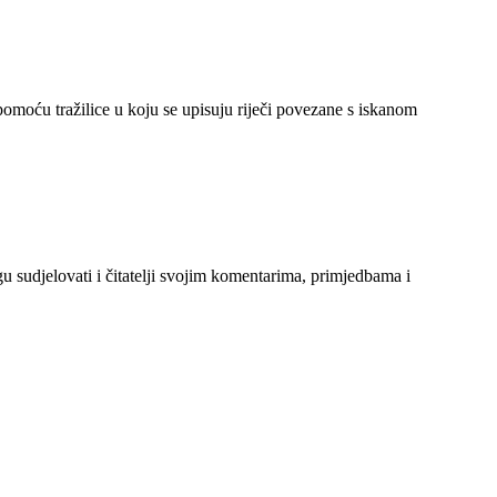
 pomoću tražilice u koju se upisuju riječi povezane s iskanom
gu sudjelovati i čitatelji svojim komentarima, primjedbama i