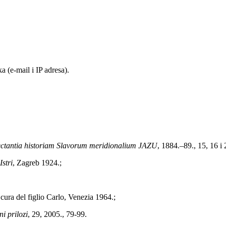
 (e-mail i IP adresa).
tantia historiam Slavorum meridionalium JAZU
, 1884.–89., 15, 16 i 
Istri
, Zagreb 1924.;
a cura del figlio Carlo, Venezia 1964.;
ni prilozi
, 29, 2005., 79-99.