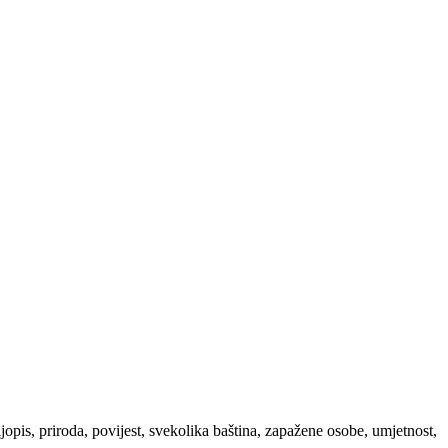
ljopis, priroda, povijest, svekolika baština, zapažene osobe, umjetnost,