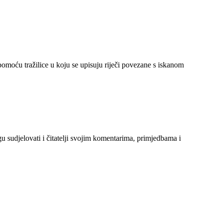
 pomoću tražilice u koju se upisuju riječi povezane s iskanom
gu sudjelovati i čitatelji svojim komentarima, primjedbama i