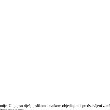
anije. U njoj su riječju, slikom i zvukom objedinjeni i predstavljeni zem