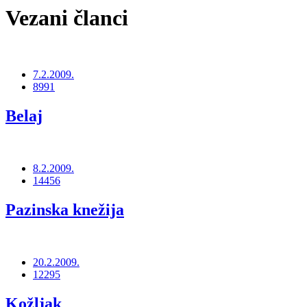
Vezani članci
7.2.2009.
8991
Belaj
8.2.2009.
14456
Pazinska knežija
20.2.2009.
12295
Kožljak