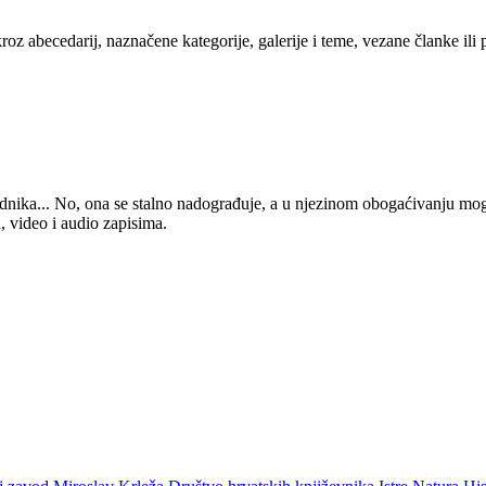
kroz abecedarij, naznačene kategorije, galerije i teme, vezane članke ili
 urednika... No, ona se stalno nadograđuje, a u njezinom obogaćivanju mo
, video i audio zapisima.