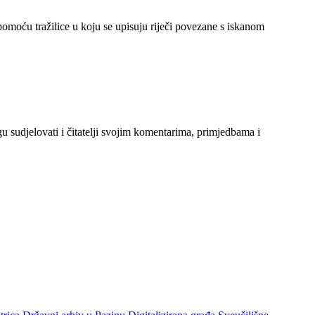
 pomoću tražilice u koju se upisuju riječi povezane s iskanom
gu sudjelovati i čitatelji svojim komentarima, primjedbama i