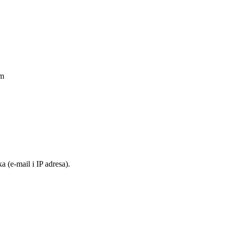
am
 (e-mail i IP adresa).