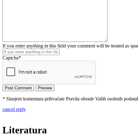
If you enter anything in this field your comment will be treated as sp
Captcha
*
* Slanjem komentara prihvaćate Pravila obrade Vaših osobnih podataka
cancel reply
Literatura