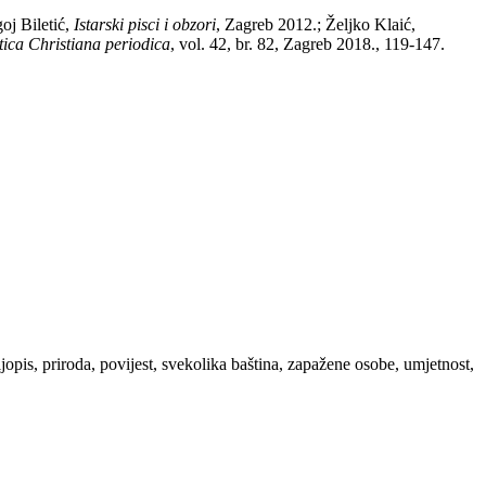
oj Biletić,
Istarski pisci i obzori
, Zagreb 2012.; Željko Klaić,
ica Christiana periodica
, vol. 42, br. 82, Zagreb 2018., 119-147.
ljopis, priroda, povijest, svekolika baština, zapažene osobe, umjetnost,