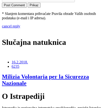
* Slanjem komentara prihvaćate Pravila obrade Vaših osobnih
podataka (e-mail i IP adresa).
cancel reply
Slučajna natuknica
16.2.2018.
6235
Milizia Volontaria per la Sicurezza
Nazionale
O Istrapediji
Istrapedia je regionalna internetska enciklopedija, projekt Istarske