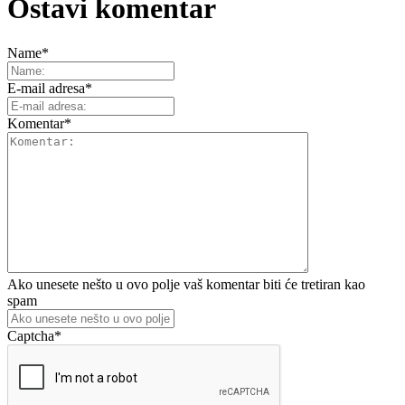
Ostavi komentar
Name
*
E-mail adresa
*
Komentar
*
Ako unesete nešto u ovo polje vaš komentar biti će tretiran kao
spam
Captcha
*