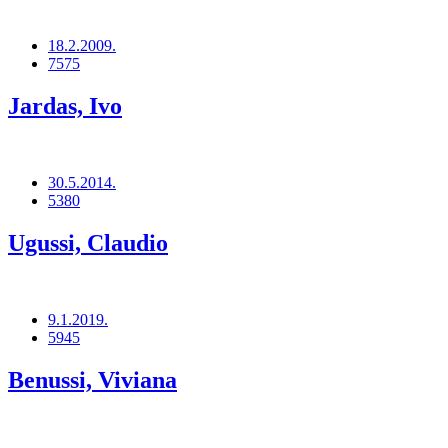
18.2.2009.
7575
Jardas, Ivo
30.5.2014.
5380
Ugussi, Claudio
9.1.2019.
5945
Benussi, Viviana