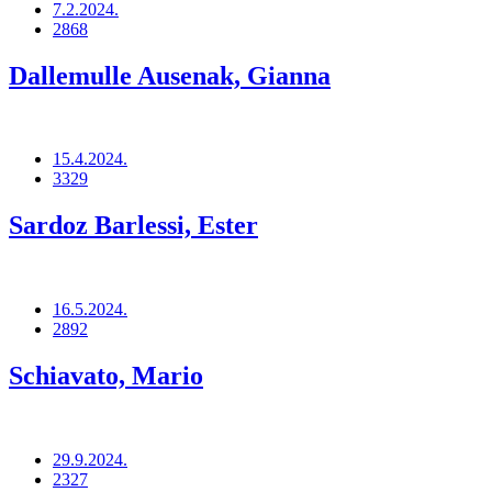
7.2.2024.
2868
Dallemulle Ausenak, Gianna
15.4.2024.
3329
Sardoz Barlessi, Ester
16.5.2024.
2892
Schiavato, Mario
29.9.2024.
2327