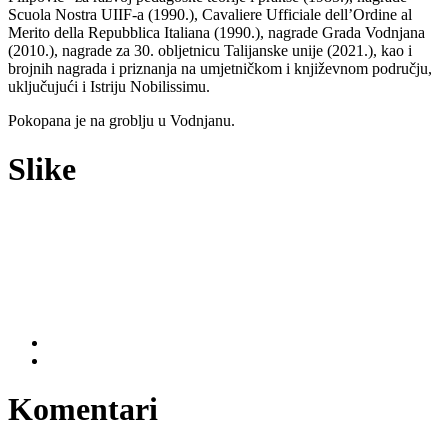
Scuola Nostra UIIF-a (1990.), Cavaliere Ufficiale dell’Ordine al
Merito della Repubblica Italiana (1990.), nagrade Grada Vodnjana
(2010.), nagrade za 30. obljetnicu Talijanske unije (2021.), kao i
brojnih nagrada i priznanja na umjetničkom i književnom području,
uključujući i Istriju Nobilissimu.
Pokopana je na groblju u Vodnjanu.
Slike
Komentari