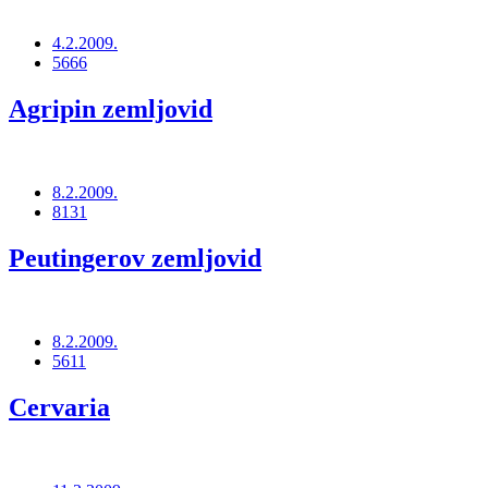
4.2.2009.
5666
Agripin zemljovid
8.2.2009.
8131
Peutingerov zemljovid
8.2.2009.
5611
Cervaria