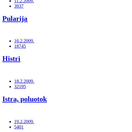
11.2.2009.
3937
Pularija
16.2.2009.
18745
Histri
18.2.2009.
32195
Istra, poluotok
19.2.2009.
5401