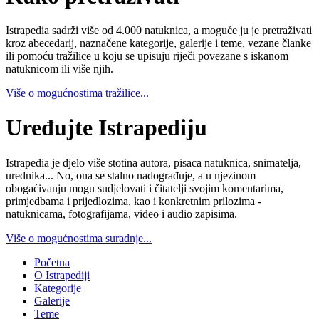
Istrapedia sadrži više od 4.000 natuknica, a moguće ju je pretraživati
kroz abecedarij, naznačene kategorije, galerije i teme, vezane članke
ili pomoću tražilice u koju se upisuju riječi povezane s iskanom
natuknicom ili više njih.
Više o mogućnostima tražilice...
Uređujte Istrapediju
Istrapedia je djelo više stotina autora, pisaca natuknica, snimatelja,
urednika... No, ona se stalno nadograđuje, a u njezinom
obogaćivanju mogu sudjelovati i čitatelji svojim komentarima,
primjedbama i prijedlozima, kao i konkretnim prilozima -
natuknicama, fotografijama, video i audio zapisima.
Više o mogućnostima suradnje...
Početna
O Istrapediji
Kategorije
Galerije
Teme