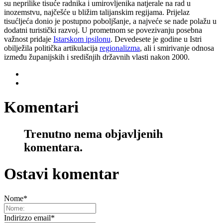
su neprilike tisuće radnika i umirovljenika natjerale na rad u
inozemstvu, najčešće u bližim talijanskim regijama. Prijelaz
tisućljeća donio je postupno poboljšanje, a najveće se nade polažu u
dodatni turistički razvoj. U prometnom se povezivanju posebna
važnost pridaje
Istarskom ipsilonu
. Devedesete je godine u Istri
obilježila politička artikulacija
regionalizma
, ali i smirivanje odnosa
između županijskih i središnjih državnih vlasti nakon 2000.
Komentari
Trenutno nema objavljenih
komentara.
Ostavi komentar
Nome
*
Indirizzo email
*