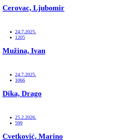
Cerovac, Ljubomir
24.7.2025.
1205
Mužina, Ivan
24.7.2025.
1066
Dika, Drago
25.2.2026.
599
Cvetković, Marino