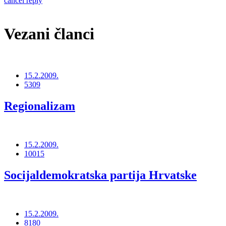
cancel reply
Vezani članci
15.2.2009.
5309
Regionalizam
15.2.2009.
10015
Socijaldemokratska partija Hrvatske
15.2.2009.
8180