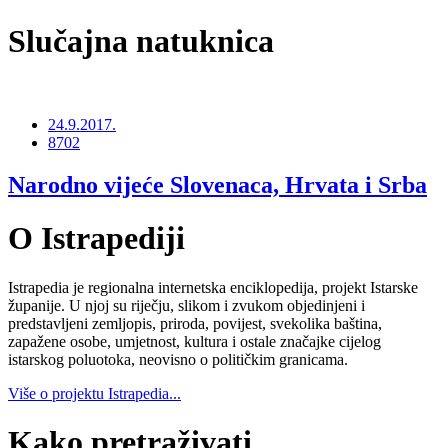
Slučajna natuknica
24.9.2017.
8702
Narodno vijeće Slovenaca, Hrvata i Srba
O Istrapediji
Istrapedia je regionalna internetska enciklopedija, projekt Istarske
županije. U njoj su riječju, slikom i zvukom objedinjeni i
predstavljeni zemljopis, priroda, povijest, svekolika baština,
zapažene osobe, umjetnost, kultura i ostale značajke cijelog
istarskog poluotoka, neovisno o političkim granicama.
Više o projektu Istrapedia...
Kako pretraživati