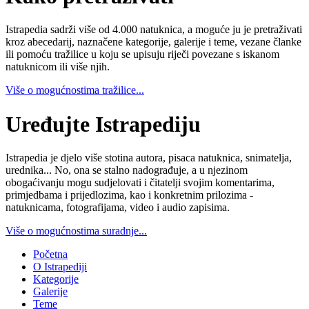
Istrapedia sadrži više od 4.000 natuknica, a moguće ju je pretraživati
kroz abecedarij, naznačene kategorije, galerije i teme, vezane članke
ili pomoću tražilice u koju se upisuju riječi povezane s iskanom
natuknicom ili više njih.
Više o mogućnostima tražilice...
Uređujte Istrapediju
Istrapedia je djelo više stotina autora, pisaca natuknica, snimatelja,
urednika... No, ona se stalno nadograđuje, a u njezinom
obogaćivanju mogu sudjelovati i čitatelji svojim komentarima,
primjedbama i prijedlozima, kao i konkretnim prilozima -
natuknicama, fotografijama, video i audio zapisima.
Više o mogućnostima suradnje...
Početna
O Istrapediji
Kategorije
Galerije
Teme