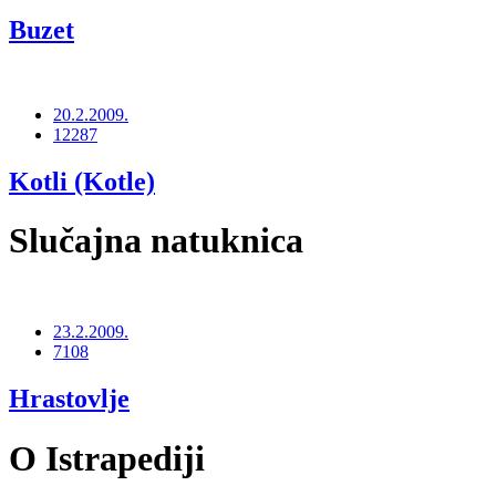
Buzet
20.2.2009.
12287
Kotli (Kotle)
Slučajna natuknica
23.2.2009.
7108
Hrastovlje
O Istrapediji