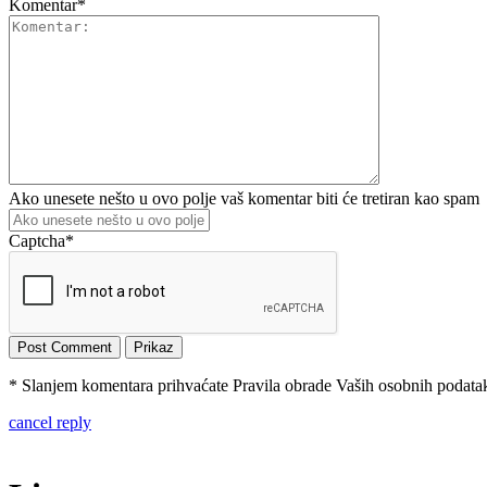
Komentar
*
Ako unesete nešto u ovo polje vaš komentar biti će tretiran kao spam
Captcha
*
* Slanjem komentara prihvaćate Pravila obrade Vaših osobnih podataka
cancel reply