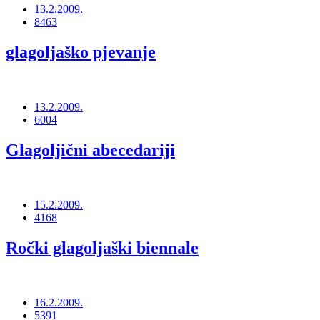
13.2.2009.
8463
glagoljaško pjevanje
13.2.2009.
6004
Glagoljični abecedariji
15.2.2009.
4168
Ročki glagoljaški biennale
16.2.2009.
5391