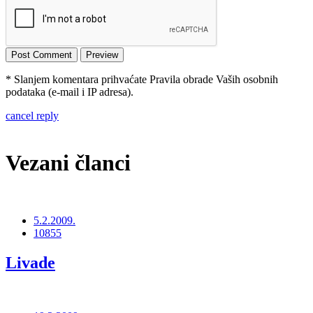
* Slanjem komentara prihvaćate Pravila obrade Vaših osobnih
podataka (e-mail i IP adresa).
cancel reply
Vezani članci
5.2.2009.
10855
Livade