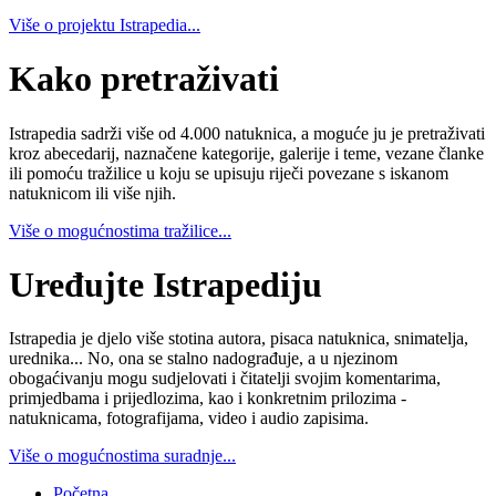
Više o projektu Istrapedia...
Kako pretraživati
Istrapedia sadrži više od 4.000 natuknica, a moguće ju je pretraživati
kroz abecedarij, naznačene kategorije, galerije i teme, vezane članke
ili pomoću tražilice u koju se upisuju riječi povezane s iskanom
natuknicom ili više njih.
Više o mogućnostima tražilice...
Uređujte Istrapediju
Istrapedia je djelo više stotina autora, pisaca natuknica, snimatelja,
urednika... No, ona se stalno nadograđuje, a u njezinom
obogaćivanju mogu sudjelovati i čitatelji svojim komentarima,
primjedbama i prijedlozima, kao i konkretnim prilozima -
natuknicama, fotografijama, video i audio zapisima.
Više o mogućnostima suradnje...
Početna