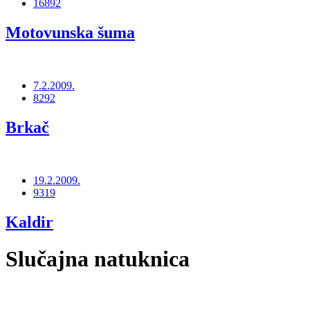
16892
Motovunska šuma
7.2.2009.
8292
Brkač
19.2.2009.
9319
Kaldir
Slučajna natuknica