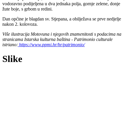
vodoravno podijeljena u dva jednaka polja, gornje zelene, donje
žute boje, s grbom u redini.
Dan općine je blagdan sv. Stjepana, a obilježava se prve nedjelje
nakon 2. kolovoza.
Više ilustracija Motovuna i njegovih znamenitosti s podacima na
stranicama Istarska kulturna baština - Patrimonio culturale
istriano:
https://www.ppmi.hr/hr/patrimonio/
Slike