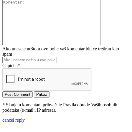
Ako unesete nešto u ovo polje vaš komentar biti će tretiran kao
spam
Captcha
*
* Slanjem komentara prihvaćate Pravila obrade Vaših osobnih
podataka (e-mail i IP adresa).
cancel reply