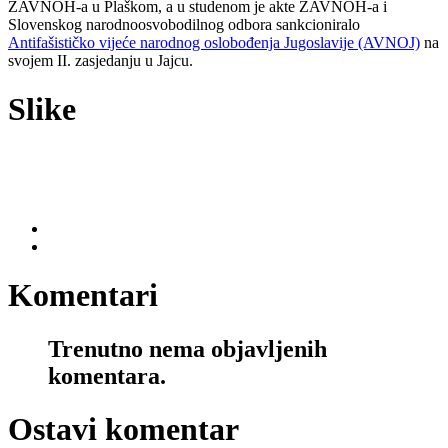
ZAVNOH-a u Plaškom, a u studenom je akte ZAVNOH-a i
Slovenskog narodnoosvobodilnog odbora sankcioniralo
Antifašističko vijeće narodnog oslobođenja Jugoslavije (AVNOJ)
na
svojem II. zasjedanju u Jajcu.
Slike
Komentari
Trenutno nema objavljenih
komentara.
Ostavi komentar