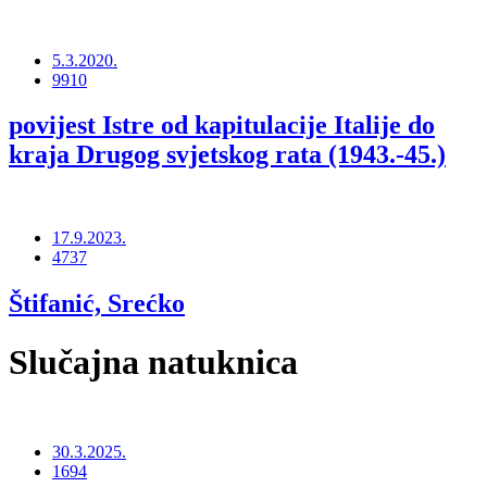
5.3.2020.
9910
povijest Istre od kapitulacije Italije do
kraja Drugog svjetskog rata (1943.-45.)
17.9.2023.
4737
Štifanić, Srećko
Slučajna natuknica
30.3.2025.
1694