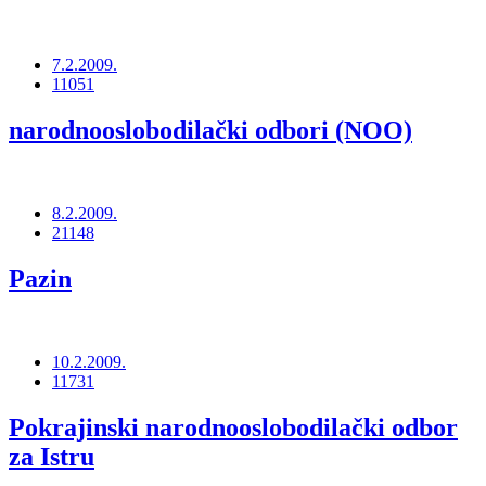
7.2.2009.
11051
narodnooslobodilački odbori (NOO)
8.2.2009.
21148
Pazin
10.2.2009.
11731
Pokrajinski narodnooslobodilački odbor
za Istru