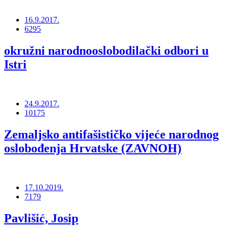
16.9.2017.
6295
okružni narodnooslobodilački odbori u
Istri
24.9.2017.
10175
Zemaljsko antifašističko vijeće narodnog
oslobođenja Hrvatske (ZAVNOH)
17.10.2019.
7179
Pavlišić, Josip