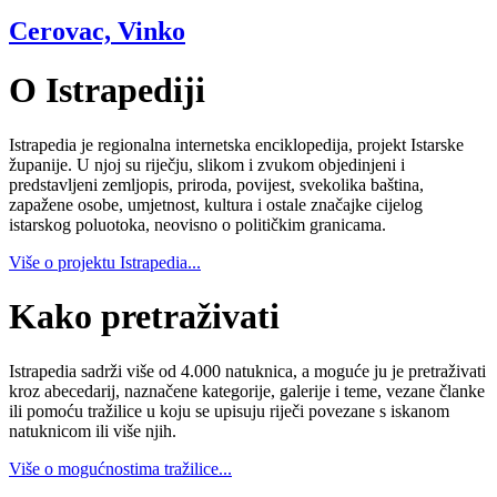
Cerovac, Vinko
O Istrapediji
Istrapedia je regionalna internetska enciklopedija, projekt Istarske
županije. U njoj su riječju, slikom i zvukom objedinjeni i
predstavljeni zemljopis, priroda, povijest, svekolika baština,
zapažene osobe, umjetnost, kultura i ostale značajke cijelog
istarskog poluotoka, neovisno o političkim granicama.
Više o projektu Istrapedia...
Kako pretraživati
Istrapedia sadrži više od 4.000 natuknica, a moguće ju je pretraživati
kroz abecedarij, naznačene kategorije, galerije i teme, vezane članke
ili pomoću tražilice u koju se upisuju riječi povezane s iskanom
natuknicom ili više njih.
Više o mogućnostima tražilice...