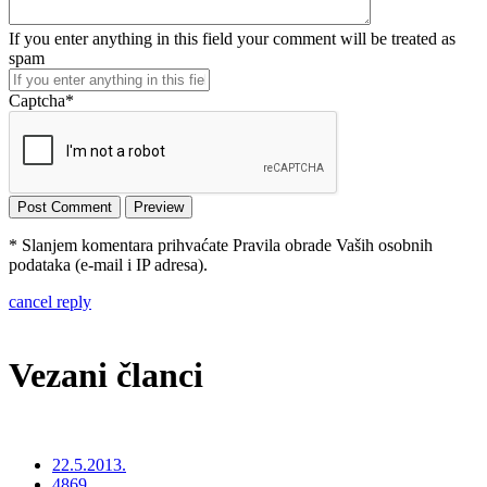
If you enter anything in this field your comment will be treated as
spam
Captcha
*
* Slanjem komentara prihvaćate Pravila obrade Vaših osobnih
podataka (e-mail i IP adresa).
cancel reply
Vezani članci
22.5.2013.
4869