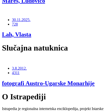
Mares, Ludovico
30.11.2025.
728
Lah, Vlasta
Slučajna natuknica
3.8.2012.
4311
fotografi Austro-Ugarske Monarhije
O Istrapediji
Istrapedia je regionalna internetska enciklopedija, projekt Istarske