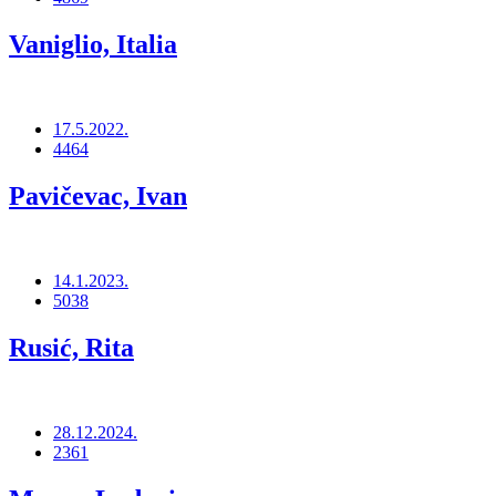
Vaniglio, Italia
17.5.2022.
4464
Pavičevac, Ivan
14.1.2023.
5038
Rusić, Rita
28.12.2024.
2361