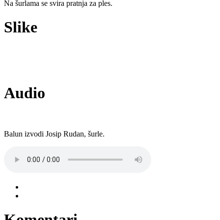
Na šurlama se svira pratnja za ples.
Slike
Audio
Balun izvodi Josip Rudan, šurle.
Komentari