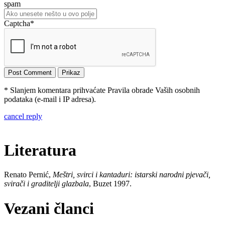
spam
Captcha
*
* Slanjem komentara prihvaćate Pravila obrade Vaših osobnih
podataka (e-mail i IP adresa).
cancel reply
Literatura
Renato Pernić,
Meštri, svirci i kantaduri: istarski narodni pjevači,
svirači i graditelji glazbala
, Buzet 1997.
Vezani članci