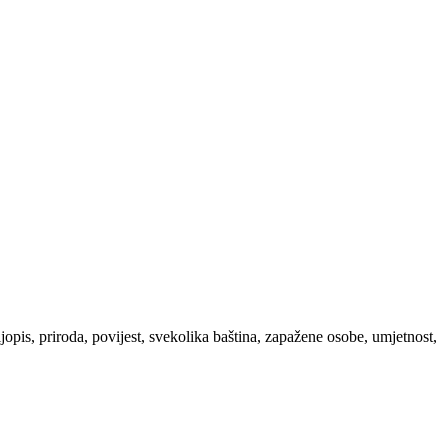
ljopis, priroda, povijest, svekolika baština, zapažene osobe, umjetnost,