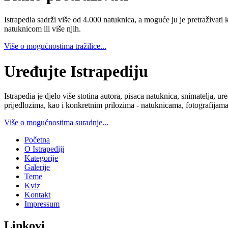
Istrapedia sadrži više od 4.000 natuknica, a moguće ju je pretraživati 
natuknicom ili više njih.
Više o mogućnostima tražilice...
Uređujte Istrapediju
Istrapedia je djelo više stotina autora, pisaca natuknica, snimatelja,
prijedlozima, kao i konkretnim prilozima - natuknicama, fotografijama
Više o mogućnostima suradnje...
Početna
O Istrapediji
Kategorije
Galerije
Teme
Kviz
Kontakt
Impressum
Linkovi