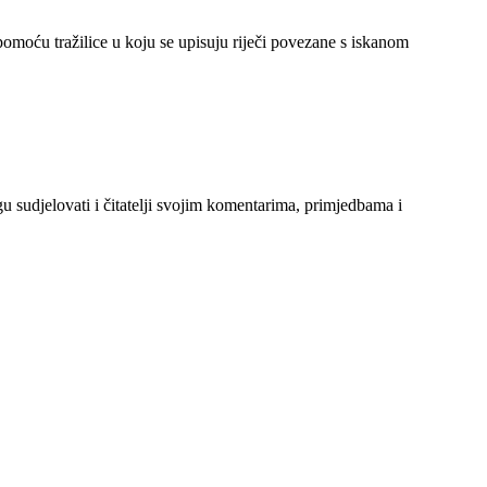
 pomoću tražilice u koju se upisuju riječi povezane s iskanom
gu sudjelovati i čitatelji svojim komentarima, primjedbama i