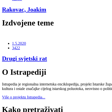
Rakovac, Joakim
Izdvojene teme
1.5.2020
3422
Drugi svjetski rat
O Istrapediji
Istrapedia je regionalna internetska enciklopedija, projekt Istarske žup
kultura i ostale značajke cijelog istarskog poluotoka, neovisno o poli
Više o projektu Istrapedia...
Kako pretraživati