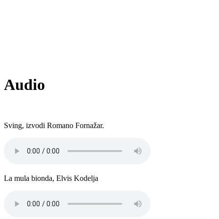
Audio
Sving, izvodi Romano Fornažar.
La mula bionda, Elvis Kodelja