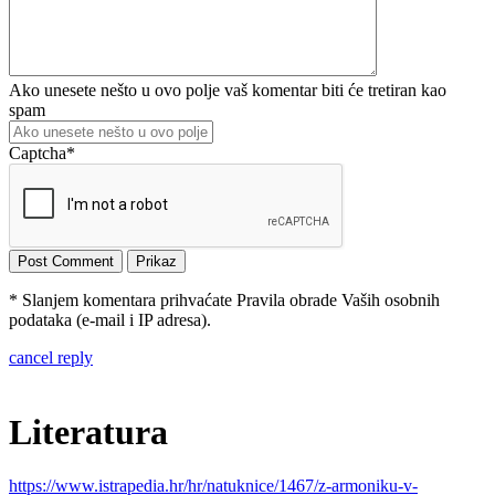
Ako unesete nešto u ovo polje vaš komentar biti će tretiran kao
spam
Captcha
*
* Slanjem komentara prihvaćate Pravila obrade Vaših osobnih
podataka (e-mail i IP adresa).
cancel reply
Literatura
https://www.istrapedia.hr/hr/natuknice/1467/z-armoniku-v-