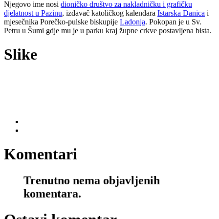
Njegovo ime nosi
dioničko društvo za nakladničku i grafičku
djelatnost u Pazinu
, izdavač katoličkog kalendara
Istarska Danica
i
mjesečnika Porečko-pulske biskupije
Ladonja
. Pokopan je u Sv.
Petru u Šumi gdje mu je u parku kraj župne crkve postavljena bista.
Slike
Komentari
Trenutno nema objavljenih
komentara.