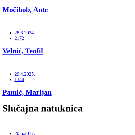
Močibob, Ante
28.8.2024.
2172
Velnić, Teofil
29.4.2025.
1344
Pamić, Marijan
Slučajna natuknica
20.6.2017.