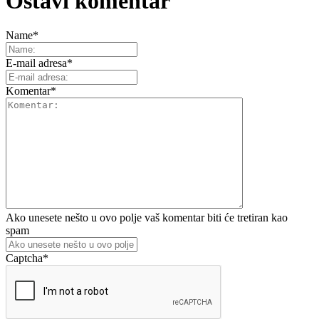
Ostavi komentar
Name
*
E-mail adresa
*
Komentar
*
Ako unesete nešto u ovo polje vaš komentar biti će tretiran kao
spam
Captcha
*