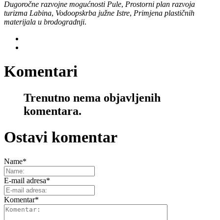
Dugoročne razvojne mogućnosti Pule
,
Prostorni plan razvoja
turizma Labina
,
Vodoopskrba južne Istre
,
Primjena plastičnih
materijala u brodogradnji
.
Komentari
Trenutno nema objavljenih
komentara.
Ostavi komentar
Name
*
E-mail adresa
*
Komentar
*