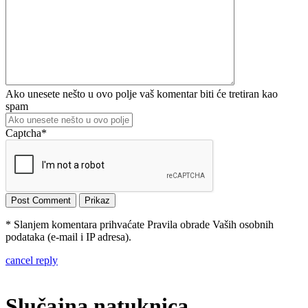
Ako unesete nešto u ovo polje vaš komentar biti će tretiran kao
spam
Captcha
*
* Slanjem komentara prihvaćate Pravila obrade Vaših osobnih
podataka (e-mail i IP adresa).
cancel reply
Slučajna natuknica