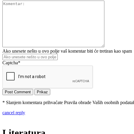
Ako unesete nešto u ovo polje vaš komentar biti će tretiran kao spam
Captcha
*
* Slanjem komentara prihvaćate Pravila obrade Vaših osobnih podataka
cancel reply
Literatura