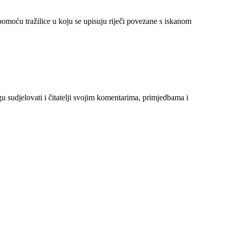
 pomoću tražilice u koju se upisuju riječi povezane s iskanom
gu sudjelovati i čitatelji svojim komentarima, primjedbama i