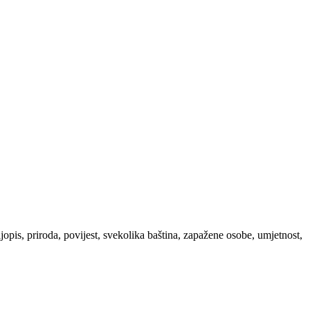
ljopis, priroda, povijest, svekolika baština, zapažene osobe, umjetnost,