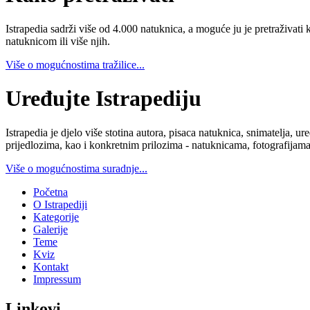
Istrapedia sadrži više od 4.000 natuknica, a moguće ju je pretraživati 
natuknicom ili više njih.
Više o mogućnostima tražilice...
Uređujte Istrapediju
Istrapedia je djelo više stotina autora, pisaca natuknica, snimatelja,
prijedlozima, kao i konkretnim prilozima - natuknicama, fotografijama
Više o mogućnostima suradnje...
Početna
O Istrapediji
Kategorije
Galerije
Teme
Kviz
Kontakt
Impressum
Linkovi