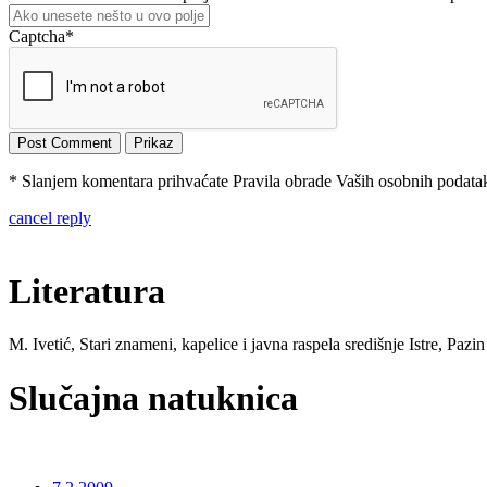
Captcha
*
* Slanjem komentara prihvaćate Pravila obrade Vaših osobnih podataka
cancel reply
Literatura
M. Ivetić, Stari znameni, kapelice i javna raspela središnje Istre, Pazi
Slučajna natuknica