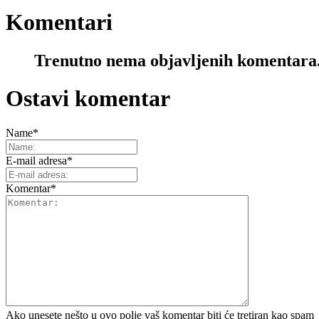
Komentari
Trenutno nema objavljenih komentara
Ostavi komentar
Name
*
E-mail adresa
*
Komentar
*
Ako unesete nešto u ovo polje vaš komentar biti će tretiran kao spam