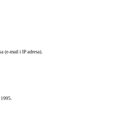
 (e-mail i IP adresa).
n 1995.