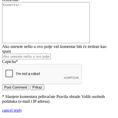
Ako unesete nešto u ovo polje vaš komentar biti će tretiran kao
spam
Captcha
*
* Slanjem komentara prihvaćate Pravila obrade Vaših osobnih
podataka (e-mail i IP adresa).
cancel reply