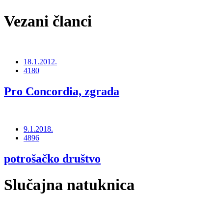
Vezani članci
18.1.2012.
4180
Pro Concordia, zgrada
9.1.2018.
4896
potrošačko društvo
Slučajna natuknica