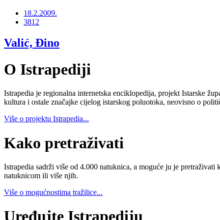
18.2.2009.
3812
Valić, Đino
O Istrapediji
Istrapedia je regionalna internetska enciklopedija, projekt Istarske žup
kultura i ostale značajke cijelog istarskog poluotoka, neovisno o poli
Više o projektu Istrapedia...
Kako pretraživati
Istrapedia sadrži više od 4.000 natuknica, a moguće ju je pretraživati 
natuknicom ili više njih.
Više o mogućnostima tražilice...
Uređujte Istrapediju