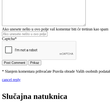
Ako unesete nešto u ovo polje vaš komentar biti će tretiran kao spam
Captcha
*
* Slanjem komentara prihvaćate Pravila obrade Vaših osobnih podataka
cancel reply
Slučajna natuknica