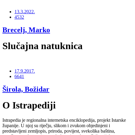
13.3.2022.
4532
Brecelj, Marko
Slučajna natuknica
17.9.2017.
6641
Širola, Božidar
O Istrapediji
Istrapedia je regionalna internetska enciklopedija, projekt Istarske
županije. U njoj su riječju, slikom i zvukom objedinjeni i
predstavljeni zemljopis, priroda, povijest, svekolika baština,