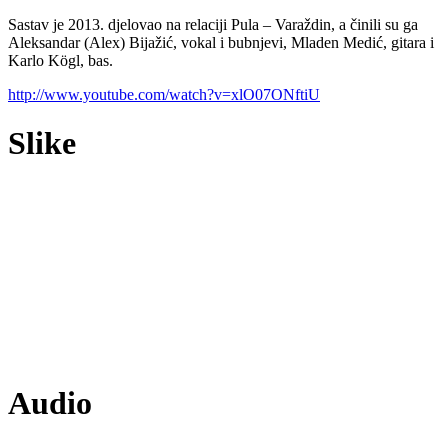
Sastav je 2013. djelovao na relaciji Pula – Varaždin, a činili su ga
Aleksandar (Alex) Bijažić, vokal i bubnjevi, Mladen Medić, gitara i
Karlo Kögl, bas.
http://www.youtube.com/watch?v=xlO07ONftiU
Slike
Audio