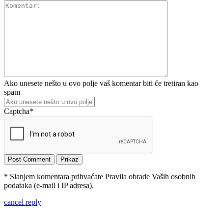
Ako unesete nešto u ovo polje vaš komentar biti će tretiran kao
spam
Captcha
*
* Slanjem komentara prihvaćate Pravila obrade Vaših osobnih
podataka (e-mail i IP adresa).
cancel reply