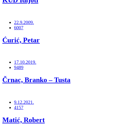
22.9.2009.
6007
Ćurić, Petar
17.10.2019.
9489
Črnac, Branko – Tusta
9.12.2021.
4157
Matić, Robert