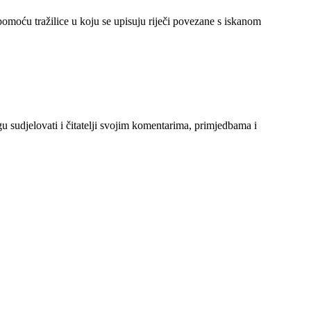
 pomoću tražilice u koju se upisuju riječi povezane s iskanom
gu sudjelovati i čitatelji svojim komentarima, primjedbama i