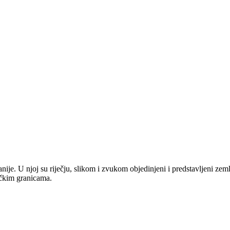
anije. U njoj su riječju, slikom i zvukom objedinjeni i predstavljeni zem
tičkim granicama.