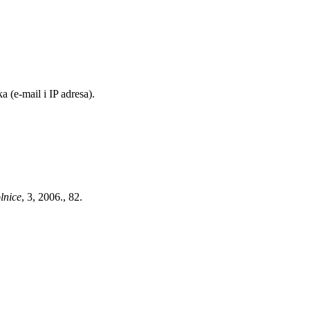
 (e-mail i IP adresa).
lnice
, 3, 2006., 82.