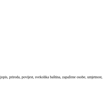
ljopis, priroda, povijest, svekolika baština, zapažene osobe, umjetnost,