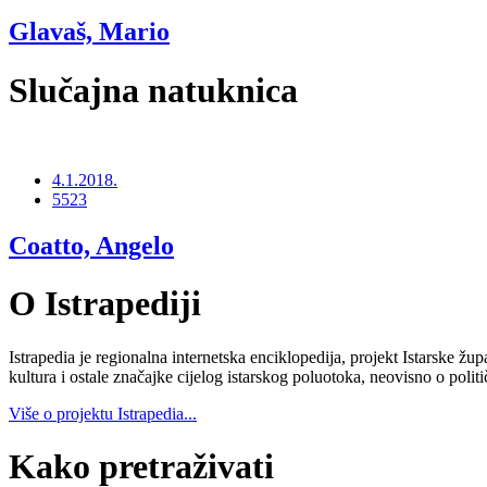
Glavaš, Mario
Slučajna natuknica
4.1.2018.
5523
Coatto, Angelo
O Istrapediji
Istrapedia je regionalna internetska enciklopedija, projekt Istarske žup
kultura i ostale značajke cijelog istarskog poluotoka, neovisno o poli
Više o projektu Istrapedia...
Kako pretraživati