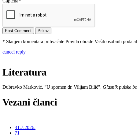
Captcha
*
* Slanjem komentara prihvaćate Pravila obrade Vaših osobnih podataka
cancel reply
Literatura
Dubravko Marković, "U spomen dr. Vilijam Bilić",
Glasnik pulske bo
Vezani članci
31.7.2026.
71