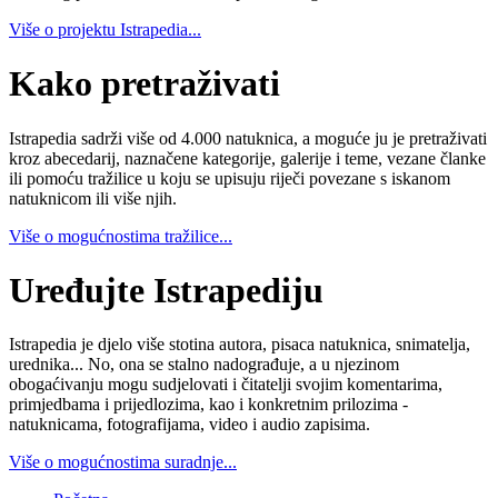
Više o projektu Istrapedia...
Kako pretraživati
Istrapedia sadrži više od 4.000 natuknica, a moguće ju je pretraživati
kroz abecedarij, naznačene kategorije, galerije i teme, vezane članke
ili pomoću tražilice u koju se upisuju riječi povezane s iskanom
natuknicom ili više njih.
Više o mogućnostima tražilice...
Uređujte Istrapediju
Istrapedia je djelo više stotina autora, pisaca natuknica, snimatelja,
urednika... No, ona se stalno nadograđuje, a u njezinom
obogaćivanju mogu sudjelovati i čitatelji svojim komentarima,
primjedbama i prijedlozima, kao i konkretnim prilozima -
natuknicama, fotografijama, video i audio zapisima.
Više o mogućnostima suradnje...