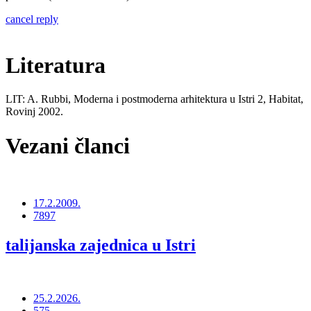
cancel reply
Literatura
LIT: A. Rubbi, Moderna i postmoderna arhitektura u Istri 2, Habitat,
Rovinj 2002.
Vezani članci
17.2.2009.
7897
talijanska zajednica u Istri
25.2.2026.
575