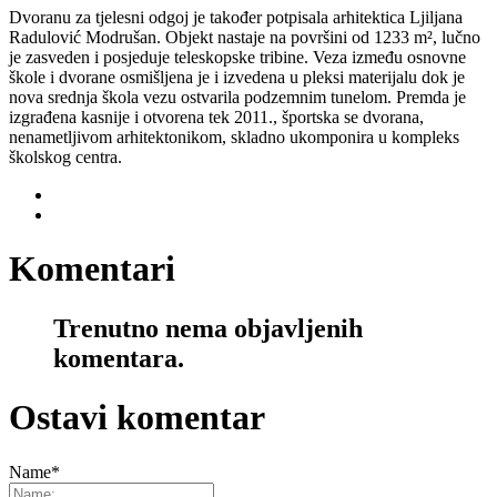
Dvoranu za tjelesni odgoj je također potpisala arhitektica Ljiljana
Radulović Modrušan. Objekt nastaje na površini od 1233 m², lučno
je zasveden i posjeduje teleskopske tribine. Veza između osnovne
škole i dvorane osmišljena je i izvedena u pleksi materijalu dok je
nova srednja škola vezu ostvarila podzemnim tunelom. Premda je
izgrađena kasnije i otvorena tek 2011., športska se dvorana,
nenametljivom arhitektonikom, skladno ukomponira u kompleks
školskog centra.
Komentari
Trenutno nema objavljenih
komentara.
Ostavi komentar
Name
*