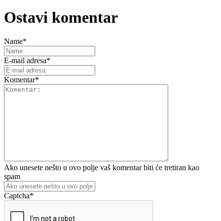
Ostavi komentar
Name
*
E-mail adresa
*
Komentar
*
Ako unesete nešto u ovo polje vaš komentar biti će tretiran kao
spam
Captcha
*