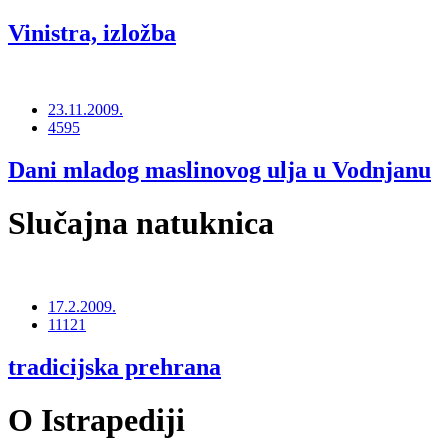
Vinistra, izložba
23.11.2009.
4595
Dani mladog maslinovog ulja u Vodnjanu
Slučajna natuknica
17.2.2009.
11121
tradicijska prehrana
O Istrapediji