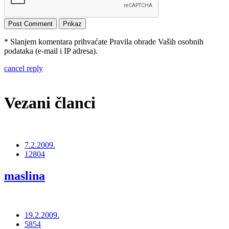
* Slanjem komentara prihvaćate Pravila obrade Vaših osobnih
podataka (e-mail i IP adresa).
cancel reply
Vezani članci
7.2.2009.
12804
maslina
19.2.2009.
5854