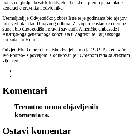
praksu najboljih hrvatskih odvjetničkih škola prenio je na mlađe
generacije pravnika i odvjetnika.
Utemeljitelj je Odvjetničkog zbora Istre te je godinama bio njegov
predsjednik i član Upravnog odbora. Zastupao je istarske crkvene
župe i bio dugogodišnji pravni savjetnik Američke ambasade i
Austrijskoga generalnoga konzulata u Zagrebu te Talijanskoga
konzulata u Kopru.
Odvjetnička komora Hrvatske dodijelila mu je 1982. Plaketu »Dr.
Ivo Politeo« s poveljom, a odlikovan je i Ordenom rada sa srebrnim
vijencem.
Komentari
Trenutno nema objavljenih
komentara.
Ostavi komentar