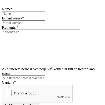
Name
*
E-mail adresa
*
Komentar
*
Ako unesete nešto u ovo polje vaš komentar biti će tretiran kao
spam
Captcha
*