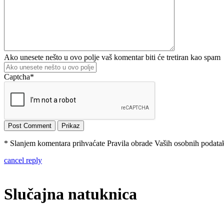
Ako unesete nešto u ovo polje vaš komentar biti će tretiran kao spam
Captcha
*
* Slanjem komentara prihvaćate Pravila obrade Vaših osobnih podataka
cancel reply
Slučajna natuknica