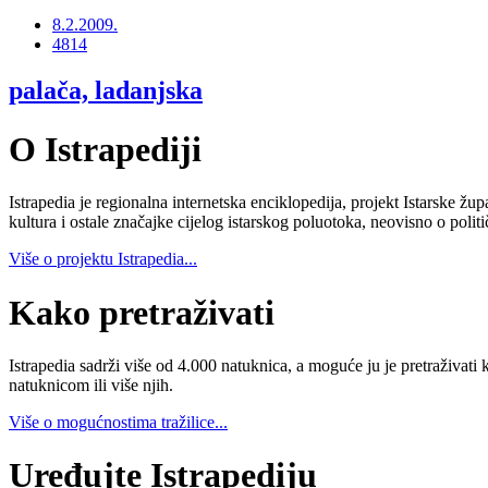
8.2.2009.
4814
palača, ladanjska
O Istrapediji
Istrapedia je regionalna internetska enciklopedija, projekt Istarske žup
kultura i ostale značajke cijelog istarskog poluotoka, neovisno o poli
Više o projektu Istrapedia...
Kako pretraživati
Istrapedia sadrži više od 4.000 natuknica, a moguće ju je pretraživati 
natuknicom ili više njih.
Više o mogućnostima tražilice...
Uređujte Istrapediju