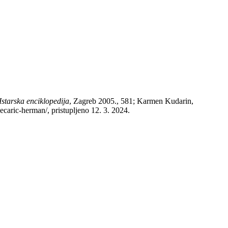
Istarska enciklopedija
, Zagreb 2005., 581; Karmen Kudarin,
ecaric-herman/, pristupljeno 12. 3. 2024.