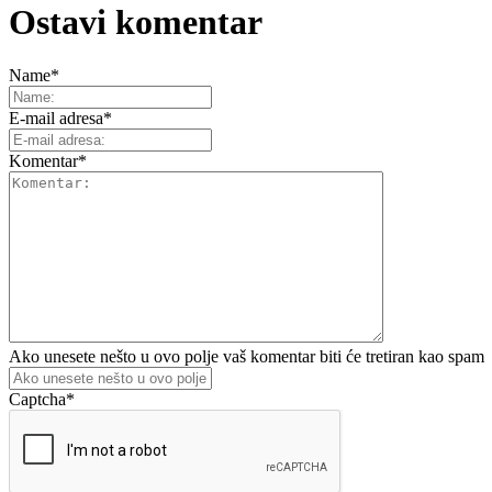
Ostavi komentar
Name
*
E-mail adresa
*
Komentar
*
Ako unesete nešto u ovo polje vaš komentar biti će tretiran kao spam
Captcha
*