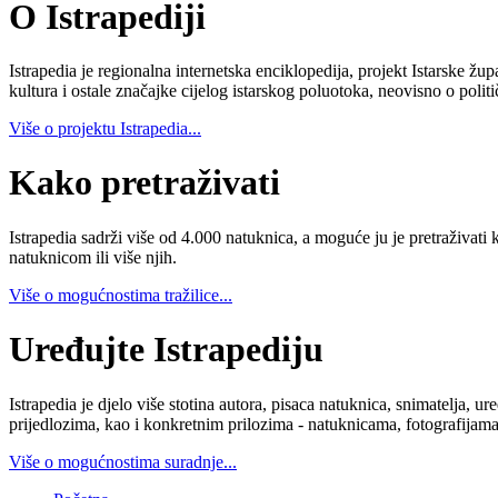
O Istrapediji
Istrapedia je regionalna internetska enciklopedija, projekt Istarske žup
kultura i ostale značajke cijelog istarskog poluotoka, neovisno o poli
Više o projektu Istrapedia...
Kako pretraživati
Istrapedia sadrži više od 4.000 natuknica, a moguće ju je pretraživati 
natuknicom ili više njih.
Više o mogućnostima tražilice...
Uređujte Istrapediju
Istrapedia je djelo više stotina autora, pisaca natuknica, snimatelja,
prijedlozima, kao i konkretnim prilozima - natuknicama, fotografijama
Više o mogućnostima suradnje...