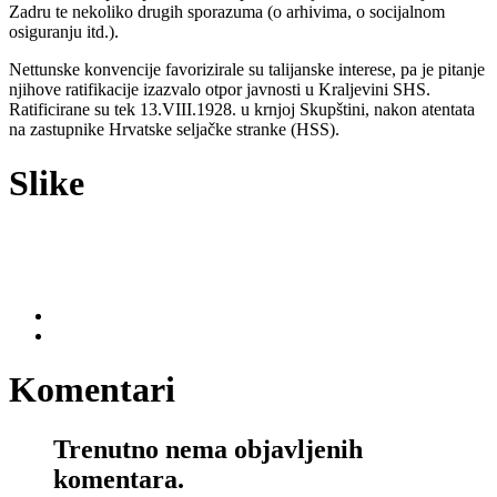
Zadru te nekoliko drugih sporazuma (o arhivima, o socijalnom
osiguranju itd.).
Nettunske konvencije favorizirale su talijanske interese, pa je pitanje
njihove ratifikacije izazvalo otpor javnosti u Kraljevini SHS.
Ratificirane su tek 13.VIII.1928. u krnjoj Skupštini, nakon atentata
na zastupnike Hrvatske seljačke stranke (HSS).
Slike
Komentari
Trenutno nema objavljenih
komentara.