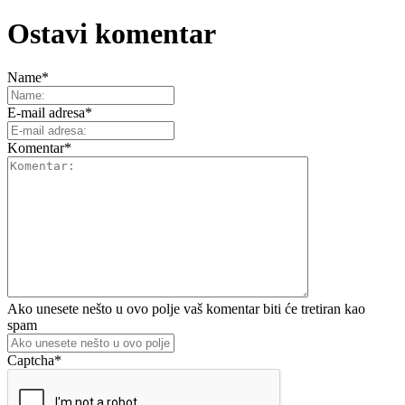
Ostavi komentar
Name
*
E-mail adresa
*
Komentar
*
Ako unesete nešto u ovo polje vaš komentar biti će tretiran kao
spam
Captcha
*