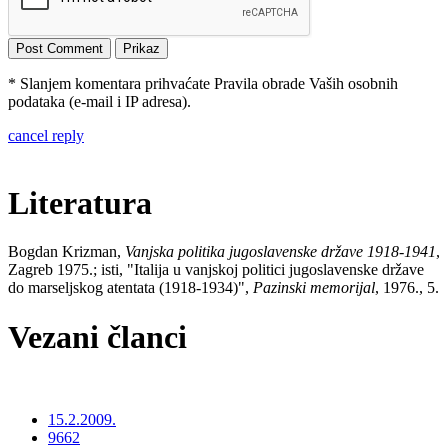
* Slanjem komentara prihvaćate Pravila obrade Vaših osobnih
podataka (e-mail i IP adresa).
cancel reply
Literatura
Bogdan Krizman,
Vanjska politika jugoslavenske države 1918-1941
,
Zagreb 1975.; isti, "Italija u vanjskoj politici jugoslavenske države
do marseljskog atentata (1918-1934)",
Pazinski memorijal
, 1976., 5.
Vezani članci
15.2.2009.
9662