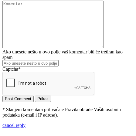
Ako unesete nešto u ovo polje vaš komentar biti će tretiran kao
spam
Captcha
*
* Slanjem komentara prihvaćate Pravila obrade Vaših osobnih
podataka (e-mail i IP adresa).
cancel reply