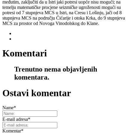
međutim, zaključiti da u Istri jaki potresi uopće nisu mogući; na
temelju matematičke procjene seizmičke ugroženosti mogući su
potresi od 7 stupnjeva MCS u Istri, na Cresu i Lošinju, jači od 8
stupnjeva MCS na području Ćićarije i otoka Krka, do 9 stupnjeva
MCS za prostor od Novoga Vinodolskog do Klane.
Komentari
Trenutno nema objavljenih
komentara.
Ostavi komentar
Name
*
E-mail adresa
*
Komentar
*