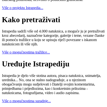
Više o projektu Istrapedia...
Kako pretraživati
Istrapedia sadrži više od 4.000 natuknica, a moguće ju je pretraživati
kroz abecedarij, naznačene kategorije, galerije i teme, vezane članke
ili pomoću tražilice u koju se upisuju riječi povezane s iskanom
natuknicom ili više njih.
Više o mogućnostima tražilice...
Uređujte Istrapediju
Istrapedia je djelo više stotina autora, pisaca natuknica, snimatelja,
urednika... No, ona se stalno nadograđuje, a u njezinom
obogaćivanju mogu sudjelovati i čitatelji svojim komentarima,
primjedbama i prijedlozima, kao i konkretnim prilozima -
natuknicama, fotografijama, video i audio zapisima.
Više o mogućnostima suradnje...